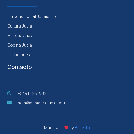
Introduccion al Judaismo
Cultura Judia
Historia Judia
Cocina Judia
Tradiciones
Contacto
+5491128198231
hola@sabiduriajudia.com
Made with
by
Bisiesto